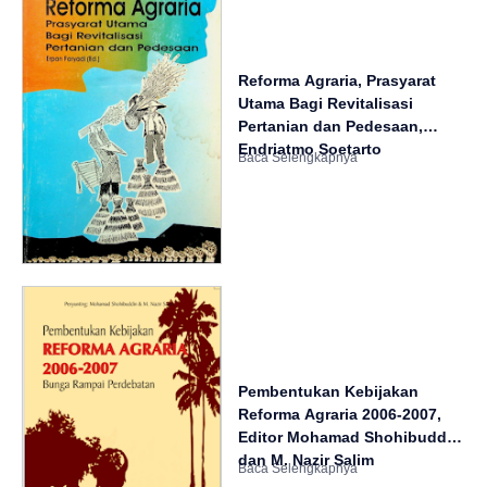
Reforma Agraria, Prasyarat
Utama Bagi Revitalisasi
Pertanian dan Pedesaan,
Endriatmo Soetarto
Pembentukan Kebijakan
Reforma Agraria 2006-2007,
Editor Mohamad Shohibuddin
dan M. Nazir Salim