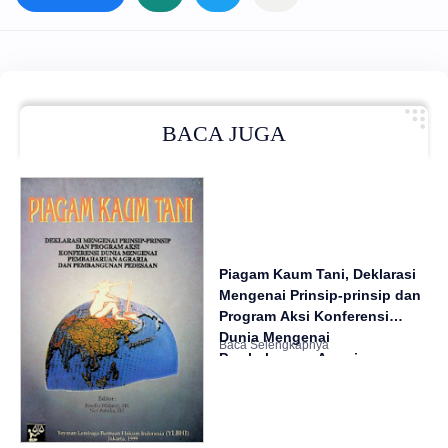
BACA JUGA
Piagam Kaum Tani, Deklarasi
Mengenai Prinsip-prinsip dan
Program Aksi Konferensi
Dunia Mengenai
Pembaharuan Agraria