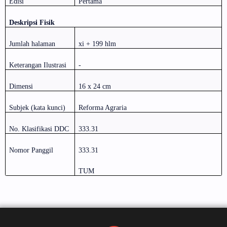
Edisi
Pertama
Deskripsi Fisik
Jumlah halaman
x
i
+
199
hlm
Keterangan Ilustrasi
-
Dimensi
16 x 24 cm
Subjek (kata kunci)
Reforma Agraria
No. Klasifikasi DDC
333.31
Nomor Panggil
333.31
TUM