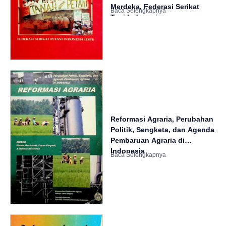
Merdeka, Federasi Serikat
Tani Indonesia
Reformasi Agraria, Perubahan
Politik, Sengketa, dan Agenda
Pembaruan Agraria di
Indonesia