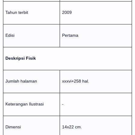
Tahun terbit
2009
Edisi
Pertama
Deskripsi Fisik
Jumlah halaman
xxxvi+258 hal.
Keterangan Ilustrasi
-
Dimensi
14x22 cm.