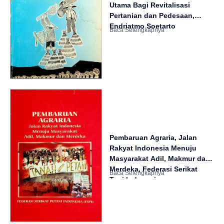
Utama Bagi Revitalisasi
Pertanian dan Pedesaan,
Endriatmo Soetarto
Pembaruan Agraria, Jalan
Rakyat Indonesia Menuju
Masyarakat Adil, Makmur dan
Merdeka, Federasi Serikat
Tani Indonesia