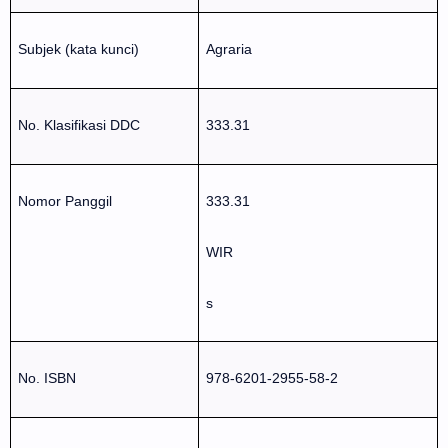
Subjek (kata kunci)
Agraria
No. Klasifikasi DDC
333.31
Nomor Panggil
333.31
WIR
s
No. ISBN
978-6201-2955-58-2