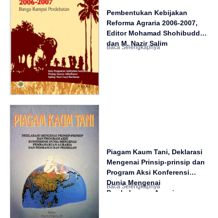
Pembentukan Kebijakan
Reforma Agraria 2006-2007,
Editor Mohamad Shohibuddin
dan M. Nazir Salim
Piagam Kaum Tani, Deklarasi
Mengenai Prinsip-prinsip dan
Program Aksi Konferensi
Dunia Mengenai
Pembaharuan Agraria