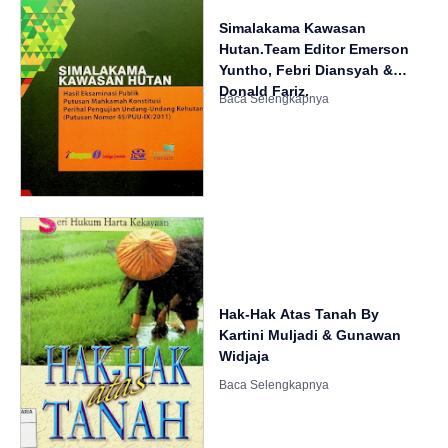
Simalakama Kawasan
Hutan.Team Editor Emerson
Yuntho, Febri Diansyah &
Donald Fariz.
Hak-Hak Atas Tanah By
Kartini Muljadi & Gunawan
Widjaja