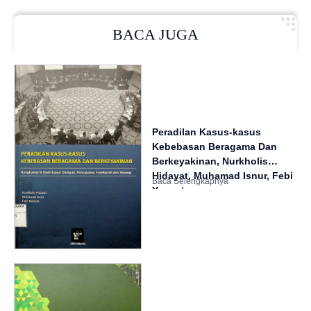
BACA JUGA
Peradilan Kasus-kasus
Kebebasan Beragama Dan
Berkeyakinan, Nurkholis
Hidayat, Muhamad Isnur, Febi
Yonesta.