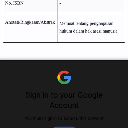
No. ISBN
-
Anotasi/Ringkasan/Abstrak
Memuat tentang penghapusan
hukum dalam hak asasi manusia.