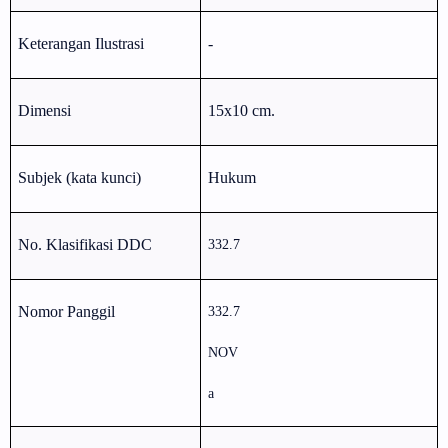
Keterangan Ilustrasi
-
Dimensi
15x10 cm.
Subjek (kata kunci)
Hukum
No. Klasifikasi DDC
332.7
Nomor Panggil
332.7
NOV
a