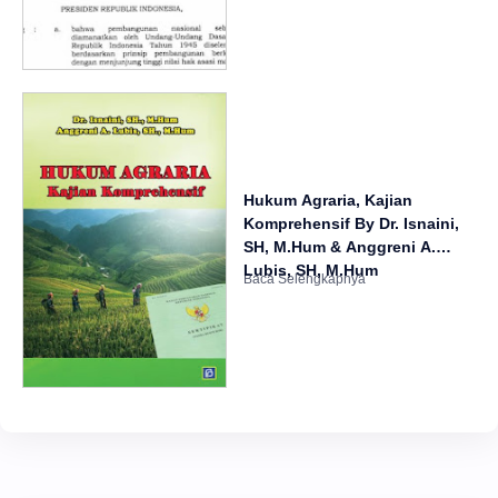
Hukum Agraria, Kajian
Komprehensif By Dr. Isnaini,
SH, M.Hum & Anggreni A.
Lubis, SH, M.Hum