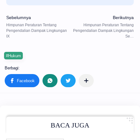
#Hukum
BACA JUGA