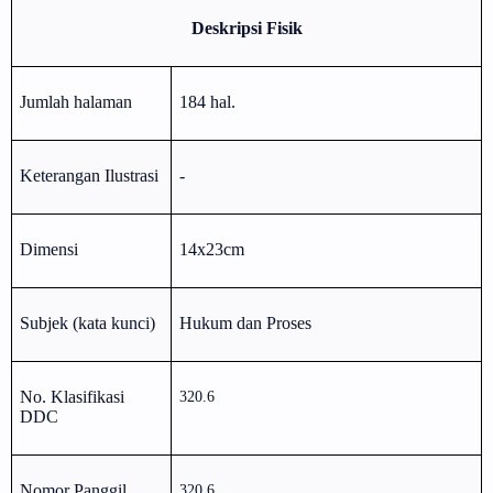
Deskripsi Fisik
Jumlah halaman
184 hal.
Keterangan Ilustrasi
-
Dimensi
14x23cm
Subjek (kata kunci)
Hukum dan Proses
No. Klasifikasi
320.6
DDC
Nomor Panggil
320.6