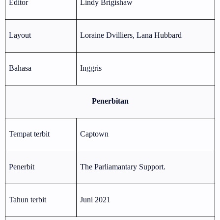
Editor
Lindy Brigishaw
Layout
Loraine Dvilliers, Lana Hubbard
Bahasa
Inggris
Penerbitan
Tempat terbit
Captown
Penerbit
The Parliamantary Support.
Tahun terbit
Juni 2021