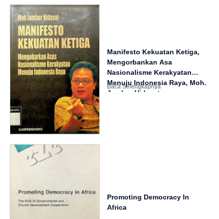
Manifesto Kekuatan Ketiga,
Mengorbankan Asa
Nasionalisme Kerakyatan
Menuju Indonesia Raya, Moh.
Jumhur Hidayat
Promoting Democracy In
Africa