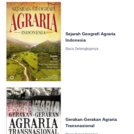
Sejarah Geografi Agraria
Indonesia
Gerakan-Gerakan Agraria
Transnasional