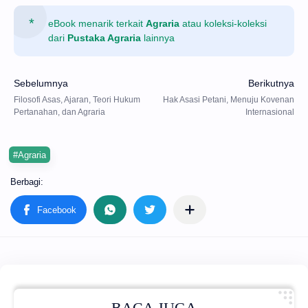
eBook menarik terkait
Agraria
atau koleksi-koleksi
dari
Pustaka Agraria
lainnya
#Agraria
BACA JUGA