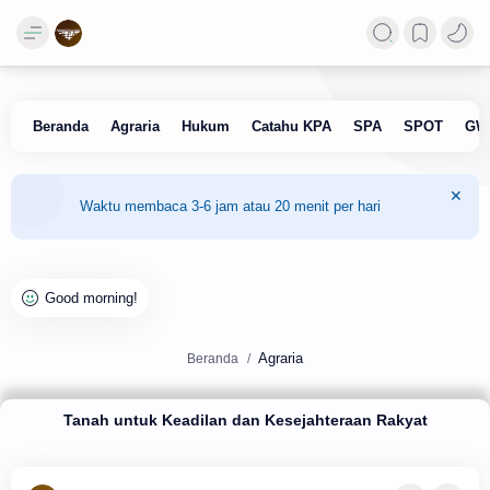
Waktu membaca 3-6 jam atau 20 menit per hari
Agraria
Beranda
Tanah untuk Keadilan dan Kesejahteraan Rakyat