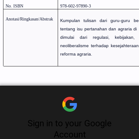
No. ISBN
978-602-97890-3
Anotasi/Ringkasan/Abstrak
Kumpulan tulisan dari guru-guru b
tentang isu pertanahan dan agraria d
dimulai dari regulasi, kebijakan
neoliberalisme terhadap kesejahteraa
reforma agraria.