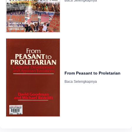
From Peasant to Proletarian