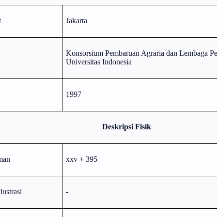
t
Jakarta
Konsorsium Pembaruan Agraria dan Lembaga Pen
Universitas Indonesia
1997
Deskripsi Fisik
man
xxv + 395
lustrasi
-