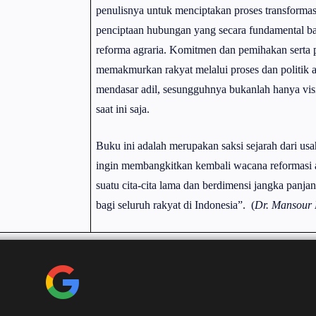
penulisnya untuk menciptakan proses transformasi
penciptaan hubungan yang secara fundamental bar
reforma agraria. Komitmen dan pemihakan serta
memakmurkan rakyat melalui proses dan politik a
mendasar adil, sesungguhnya bukanlah hanya visi 
saat ini saja.
Buku ini adalah merupakan saksi sejarah dari us
ingin membangkitkan kembali wacana reformasi 
suatu cita-cita lama dan berdimensi jangka panja
bagi seluruh rakyat di Indonesia”.
(
Dr.
Mansour 