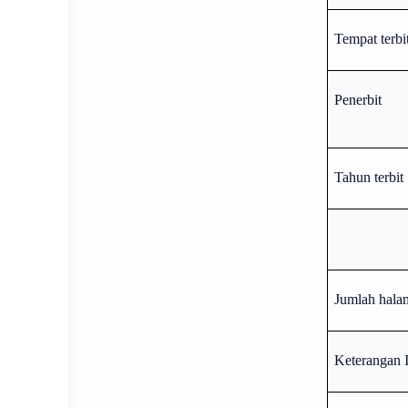
Tempat terbi
Penerbit
Tahun terbit
Jumlah hala
Keterangan I