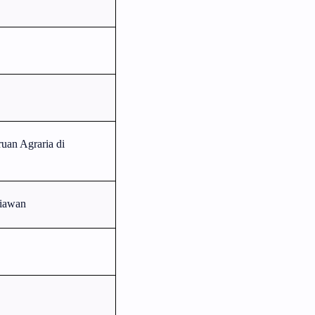
uan Agraria di
tiawan