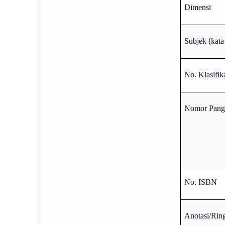
Dimensi
Subjek (kata
No. Klasifi
Nomor Pang
No. ISBN
Anotasi/Rin