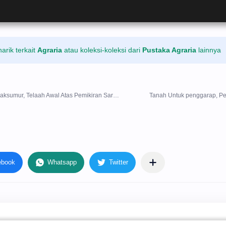
rik terkait
Agraria
atau koleksi-koleksi dari
Pustaka Agraria
lainnya