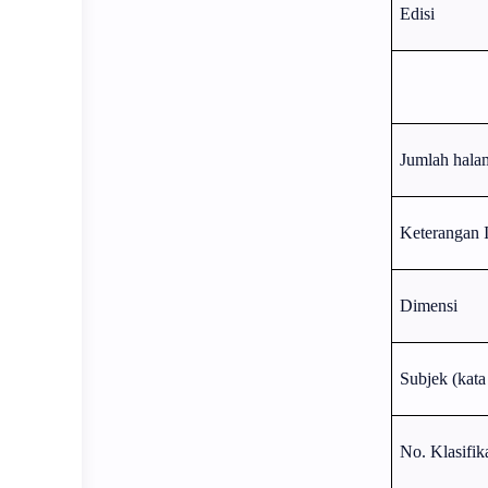
Edisi
Jumlah hala
Keterangan I
Dimensi
Subjek (kata
No. Klasifi