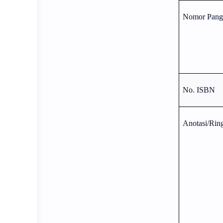
Nomor Pang
No. ISBN
Anotasi/Rin