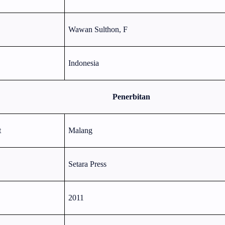
Wawan Sulthon, F
Indonesia
Penerbitan
t
Malang
Setara Press
2011