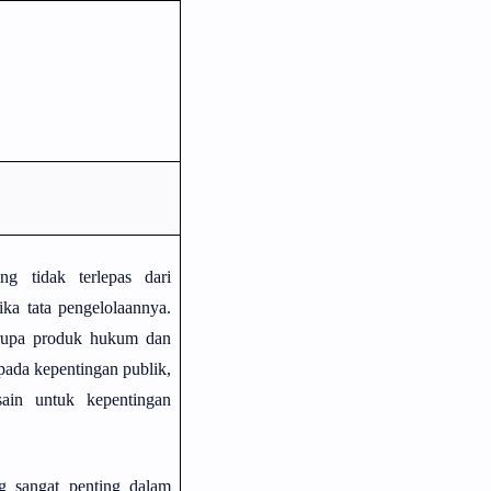
ng tidak terlepas dari
ika tata pengelolaannya.
berupa produk hukum dan
epada kepentingan publik,
esain untuk kepentingan
g sangat penting dalam