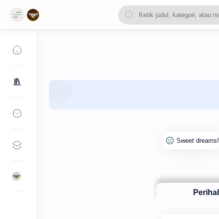
Periha