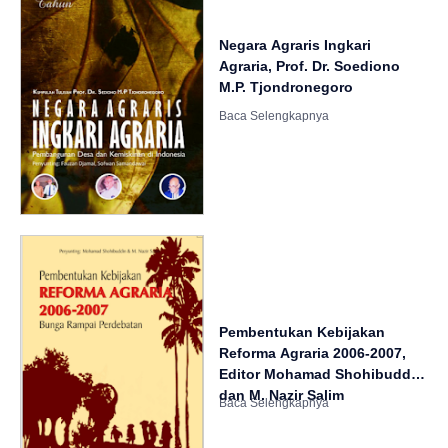
Negara Agraris Ingkari
Agraria, Prof. Dr. Soediono
M.P. Tjondronegoro
Pembentukan Kebijakan
Reforma Agraria 2006-2007,
Editor Mohamad Shohibuddin
dan M. Nazir Salim