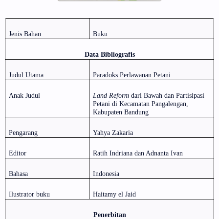
Jenis Bahan
Buku
Data Bibliografis
Judul Utama
Paradoks Perlawanan Petani
Anak Judul
Land Reform
dari Bawah dan Partisipasi
Petani di Kecamatan Pangalengan,
Kabupaten Bandung
Pengarang
Yahya Zakaria
Editor
Ratih Indriana dan Adnanta Ivan
Bahasa
Indonesia
Ilustrator buku
Haitamy el Jaid
Penerbitan