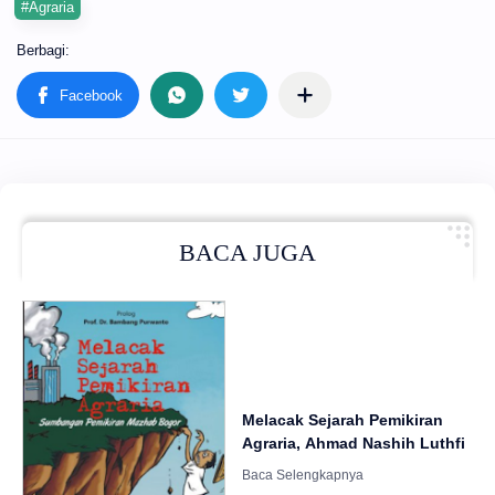
#Agraria
BACA JUGA
Melacak Sejarah Pemikiran
Agraria, Ahmad Nashih Luthfi