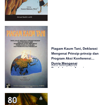
Piagam Kaum Tani, Deklarasi
Mengenai Prinsip-prinsip dan
Program Aksi Konferensi
Dunia Mengenai
Pembaharuan Agraria