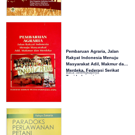
Pembaruan Agraria, Jalan
Rakyat Indonesia Menuju
Masyarakat Adil, Makmur dan
Merdeka, Federasi Serikat
Tani Indonesia