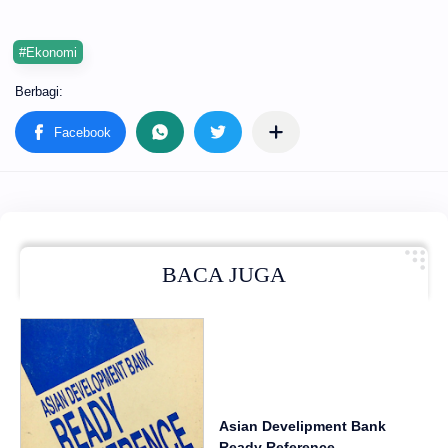
#Ekonomi
BACA JUGA
Asian Develipment Bank
Ready Reference