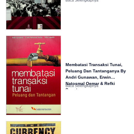
Membatasi Transaksi Tunai,
Peluang Dan Tantanganya By
Andri Gunawan, Erwin
Natosmal Oemar & Refki
Saputra