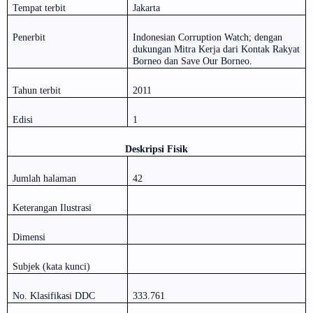
Tempat terbit
Jakarta
Penerbit
Indonesian Corruption Watch; dengan
dukungan Mitra Kerja dari Kontak Rakyat
Borneo dan Save Our Borneo.
Tahun terbit
2011
Edisi
1
Deskripsi Fisik
Jumlah halaman
42
Keterangan Ilustrasi
Dimensi
Subjek (kata kunci)
No. Klasifikasi DDC
333.761