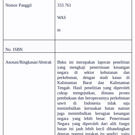
Nomor Panggil
333.761
WAS
m
No. ISBN
Anotasi/Ringkasan/Abstrak
Buku ini merupakan laporan penelitian
yang mengkaji penerimaan keuangan
negara di sektor kehutanan dan
perkebunan, dengan studi kasus di
Kalimantan Barat dan Kalimantan
Tengah. Hasil penelitian yang diperoleh
cukup mengejutkan, dimana proses
pembukaan dan beroperasinya perkebunan
sawit di Indonesia tidak saja
menimbulkan kerusakan hutan namun
juga menimbulkan kerugian keuangan
negara yang lebih besar. Penerimaan
Negara yang diperoleh dari alih fungsi
hutan ini jauh lebih kecil dibandingkan
dengan potensi tegakan itu sendiri, yaitu