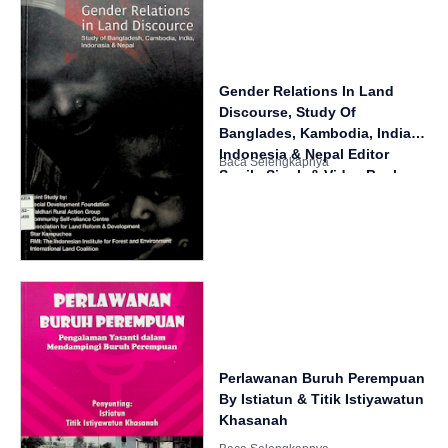
Gender Relations In Land
Discourse, Study Of
Banglades, Kambodia, Indian,
Indonesia & Nepal Editor
Sunila Singh & Vidya Bushan
Rawat
Perlawanan Buruh Perempuan
By Istiatun & Titik Istiyawatun
Khasanah