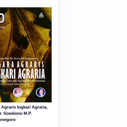
Agraris Ingkari Agraria,
r. Soediono M.P.
onegoro