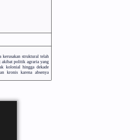
 kerusakan struktural telah
akibat politik agraria yang
ak kolonial hingga dekade
an kronis karena absenya