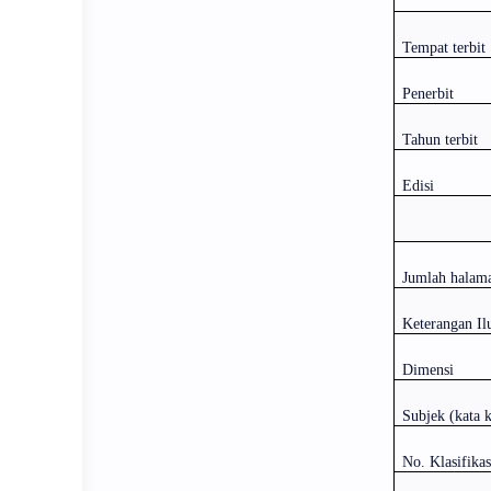
Tempat terbit
Penerbit
Tahun terbit
Edisi
Jumlah halam
Keterangan Ilu
Dimensi
Subjek (kata 
No. Klasifika