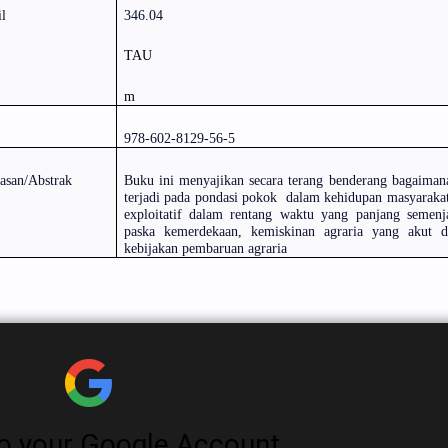
l
346.04
TAU
m
978-602-8129-56-5
asan/Abstrak
Buku ini menyajikan secara terang benderang bagaimana
terjadi pada pondasi pokok
dalam kehidupan masyarakat 
exploitatif dalam rentang waktu yang panjang semenj
paska kemerdekaan, kemiskinan agraria yang akut d
kebijakan pembaruan agraria