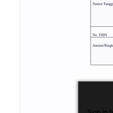
Nomor Panggi
No. ISBN
Anotasi/Ringk