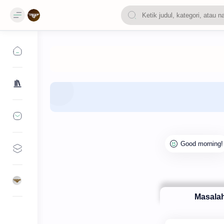
Masala