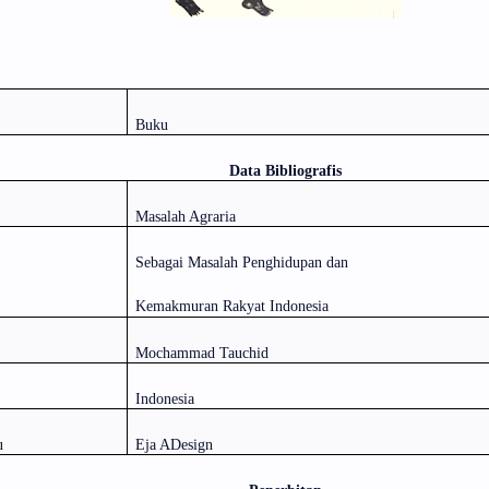
Buku
Data Bibliografis
Masalah Agraria
Sebagai Masalah Penghidupan dan
Kemakmuran Rakyat Indonesia
Mochammad Tauchid
Indonesia
u
Eja ADesign