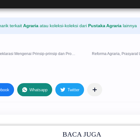
rik terkait
Agraria
atau koleksi-koleksi dari
Pustaka Agraria
lainnya
BACA JUGA