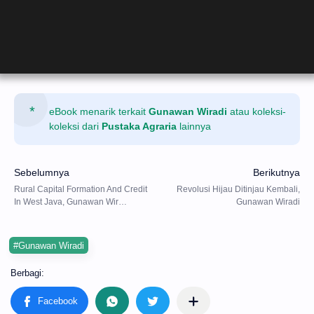
eBook menarik terkait
Gunawan Wiradi
atau koleksi-
koleksi dari
Pustaka Agraria
lainnya
#Gunawan Wiradi