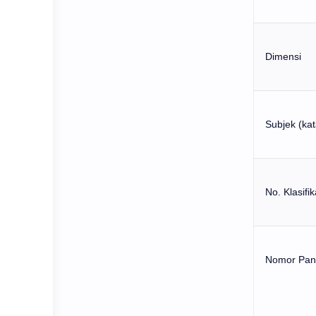
Dimensi
Subjek (kat
No. Klasifi
Nomor Pang