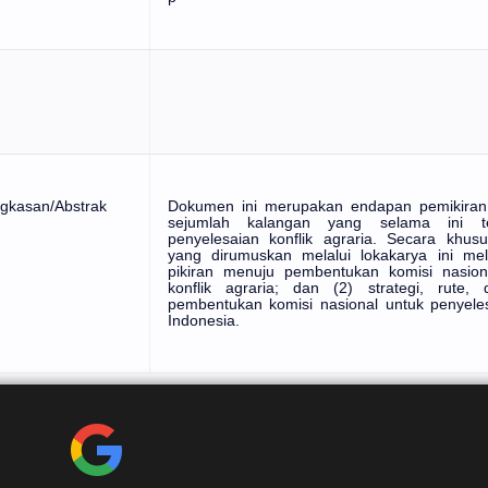
ngkasan/Abstrak
Dokumen ini merupakan endapan pemikiran
sejumlah kalangan yang selama ini t
penyelesaian konflik agraria. Secara khus
yang dirumuskan melalui lokakarya ini mel
pikiran menuju pembentukan komisi nasion
konflik agraria; dan (2) strategi, rute
pembentukan komisi nasional untuk penyelesa
Indonesia.