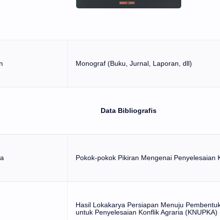
n
Monograf (Buku, Jurnal, Laporan, dll)
Data Bibliografis
ma
Pokok-pokok Pikiran Mengenai Penyelesaian Ko
Hasil Lokakarya Persiapan Menuju Pembentuk
untuk Penyelesaian Konflik Agraria (KNUPKA)