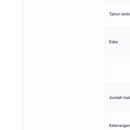
Tahun terbi
Edisi
Jumlah ha
Keterangan 