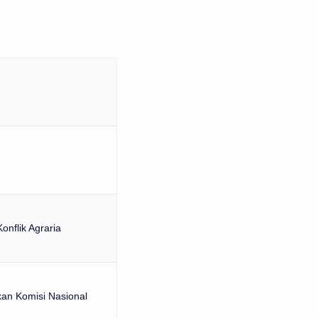
nflik Agraria
an Komisi Nasional