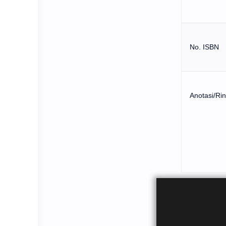
No. ISBN
Anotasi/Ri