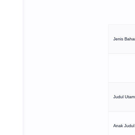
Jenis Baha
Judul Uta
Anak Judul