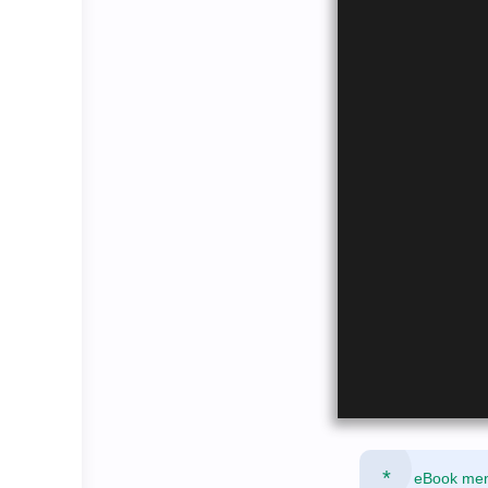
eBook mena