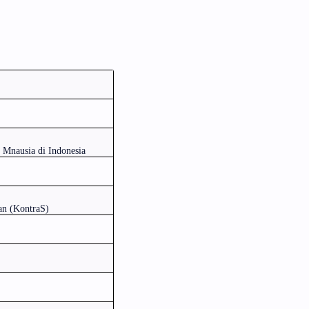
Mnausia di Indonesia
an (KontraS)