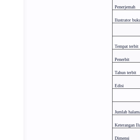
Penerjemah
Ilustrator buk
Tempat terbit
Penerbit
Tahun terbit
Edisi
Jumlah halam
Keterangan Ilu
Dimensi