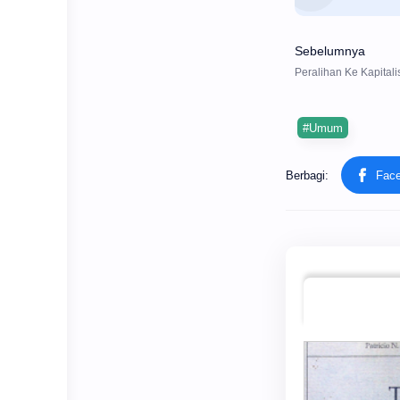
#Umum