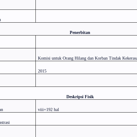
u
Penerbitan
Komisi untuk Orang Hilang dan Korban Tindak Kekeras
2015
Deskripsi Fisik
an
viii+192 hal
strasi