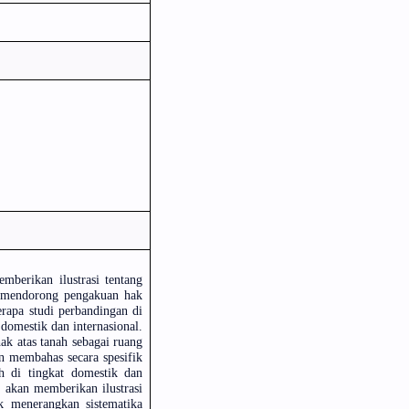
mberikan ilustrasi tentang
a mendorong pengakuan hak
erapa studi perbandingan di
 domestik dan internasional.
ak atas tanah sebagai ruang
n membahas secara spesifik
ah di tingkat domestik dan
 akan memberikan ilustrasi
k menerangkan sistematika