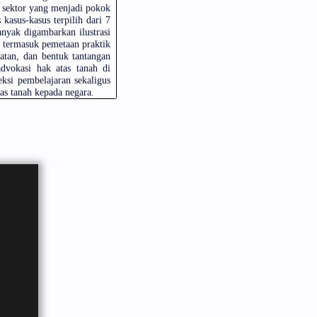
 sektor yang menjadi pokok
kasus-kasus terpilih dari 7
anyak digambarkan ilustrasi
 termasuk pemetaan praktik
atan, dan bentuk tantangan
dvokasi hak atas tanah di
eksi pembelajaran sekaligus
s tanah kepada negara.