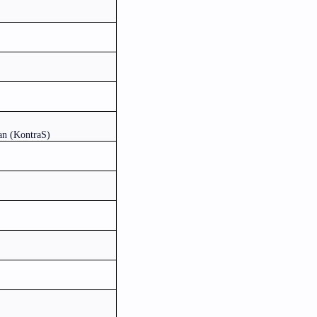
an (KontraS)