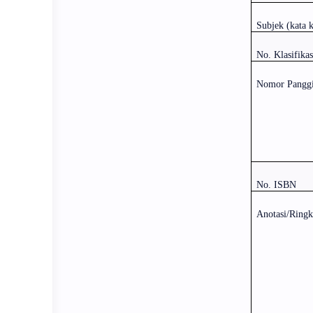
Subjek (kata 
No. Klasifika
Nomor Panggi
No. ISBN
Anotasi/Ringk