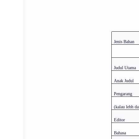
Jenis Bahan
Judul Utama
Anak Judul
Pengarang
(kalau lebh da
Editor
Bahasa