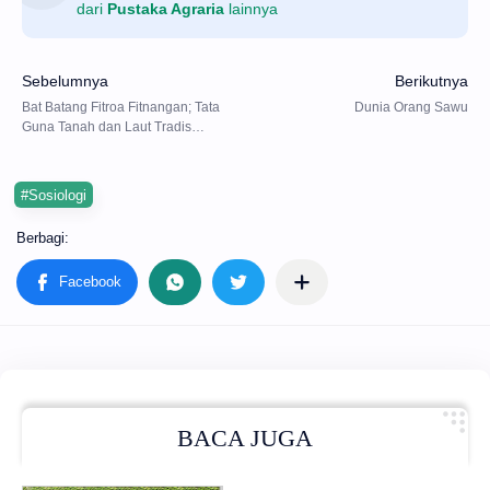
dari
Pustaka Agraria
lainnya
#Sosiologi
BACA JUGA