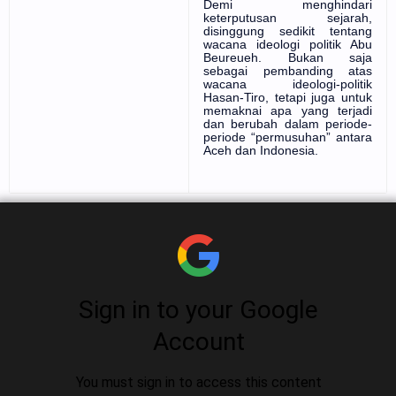
Demi menghindari
keterputusan sejarah,
disinggung sedikit tentang
wacana ideologi politik Abu
Beureueh. Bukan saja
sebagai pembanding atas
wacana ideologi-politik
Hasan-Tiro, tetapi juga untuk
memaknai apa yang terjadi
dan berubah dalam periode-
periode “permusuhan” antara
Aceh dan Indonesia.