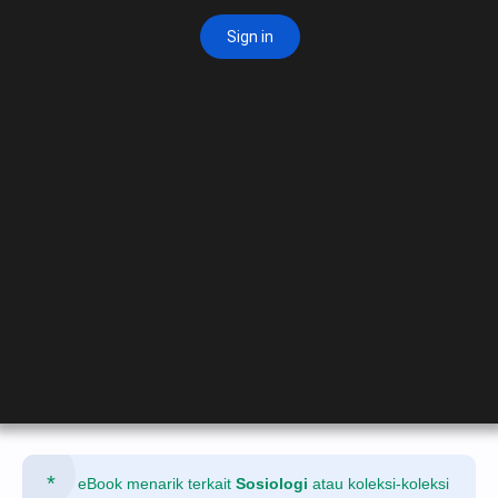
eBook menarik terkait
Sosiologi
atau koleksi-koleksi