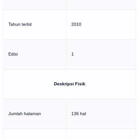
Tahun terbit
2010
Edisi
1
Deskripsi Fisik
Jumlah halaman
136 hal